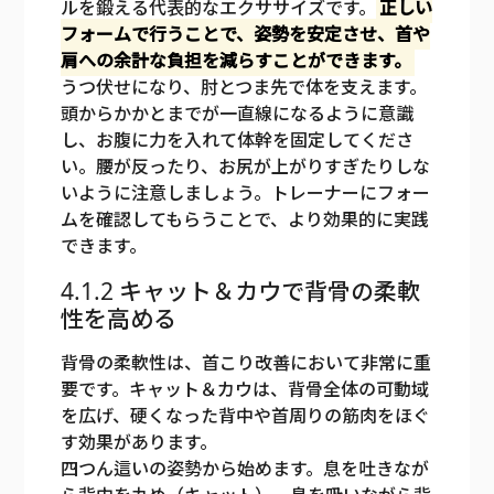
ルを鍛える代表的なエクササイズです。
正しい
フォームで行うことで、姿勢を安定させ、首や
肩への余計な負担を減らすことができます。
うつ伏せになり、肘とつま先で体を支えます。
頭からかかとまでが一直線になるように意識
し、お腹に力を入れて体幹を固定してくださ
い。腰が反ったり、お尻が上がりすぎたりしな
いように注意しましょう。トレーナーにフォー
ムを確認してもらうことで、より効果的に実践
できます。
4.1.2 キャット＆カウで背骨の柔軟
性を高める
背骨の柔軟性は、首こり改善において非常に重
要です。キャット＆カウは、背骨全体の可動域
を広げ、硬くなった背中や首周りの筋肉をほぐ
す効果があります。
四つん這いの姿勢から始めます。息を吐きなが