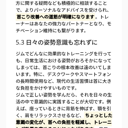
方に関する疑問なども積極的に相談すること
で、よりパーソナルなアドバイスを受けられ、
首こり改善への道筋が明確になります
。トレ
ーナーはあなたの強力なパートナーとなり、モ
チベーション維持にも繋がります。
5.3 日々の姿勢意識も忘れずに
ジムでどんなに効果的なトレーニングを行って
も、日常生活における姿勢がおろそかになって
しまっては、首こりの根本改善は遠のいてしま
います。特に、デスクワークやスマートフォン
の長時間使用など、現代の生活習慣は首に大き
な負担をかけやすいものです。
ジムで正しい姿勢を学んだら、それを日々の生
活の中で意識的に実践することが大切です。例
えば、座っているときに背筋を伸ばす、顎を引
く、肩をリラックスさせるなど、
ちょっとした
意識の変化が、首への負担を軽減し、トレーニ