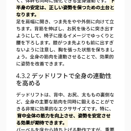
く、体幹も同時に強化できる全身運動です。
下
半身の安定は、正しい姿勢を保つための土台と
なります。
足を肩幅に開き、つま先をやや外側に向けて立
ちます。背筋を伸ばし、お尻を後ろに突き出す
ようにして、椅子に座るイメージでゆっくりと
腰を下ろします。膝がつま先よりも前に出すぎ
ないように注意し、胸を張った状態を保ちまし
ょう。全身の筋肉を連動させることで、効果的
に姿勢を改善できます。
4.3.2 デッドリフトで全身の連動性
を高める
デッドリフトは、背中、お尻、太ももの裏側な
ど、全身の主要な筋肉を同時に鍛えることがで
きる非常に効果的なエクササイズです。特に、
背中全体の筋力を向上させ、姿勢を安定させ
る効果が期待できます。
バーベルを床から持ち上げる動作ですが、重要