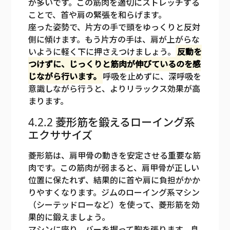
が多いです。この筋肉を適切にストレッチする
ことで、首や肩の緊張を和らげます。
座った姿勢で、片方の手で頭をゆっくりと反対
側に傾けます。もう片方の手は、肩が上がらな
いように軽く下に押さえつけましょう。
反動を
つけずに、じっくりと筋肉が伸びているのを感
じながら行います。
呼吸を止めずに、深呼吸を
意識しながら行うと、よりリラックス効果が高
まります。
4.2.2 菱形筋を鍛えるローイング系
エクササイズ
菱形筋は、肩甲骨の動きを安定させる重要な筋
肉です。この筋肉が弱まると、肩甲骨が正しい
位置に保たれず、結果的に首や肩に負担がかか
りやすくなります。ジムのローイング系マシン
（シーテッドローなど）を使って、菱形筋を効
果的に鍛えましょう。
マシンに座り、バーを握って胸を張ります。息