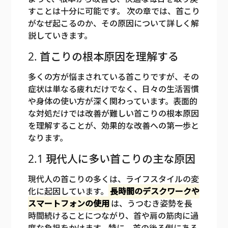
すことは十分に可能です。 次の章では、首こり
がなぜ起こるのか、その原因について詳しく解
説していきます。
2. 首こりの根本原因を理解する
多くの方が悩まされている首こりですが、その
症状は単なる疲れだけでなく、日々の生活習慣
や身体の使い方が深く関わっています。表面的
な対処だけでは改善が難しい首こりの根本原因
を理解することが、効果的な改善への第一歩と
なります。
2.1 現代人に多い首こりの主な原因
現代人の首こりの多くは、ライフスタイルの変
化に起因しています。
長時間のデスクワークや
スマートフォンの使用
は、うつむき姿勢を長
時間続けることにつながり、首や肩の筋肉に過
度な負担をかけます。特に、首の後ろ側にある