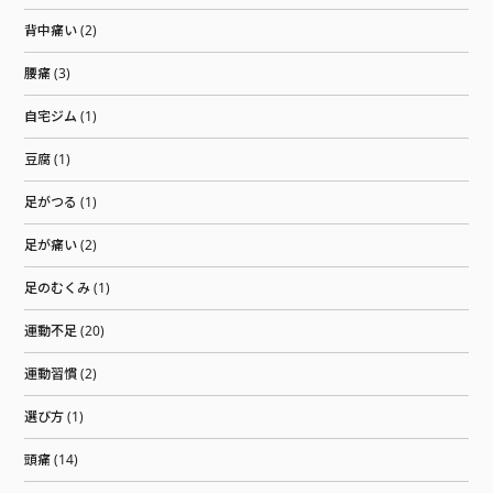
背中痛い (2)
腰痛 (3)
自宅ジム (1)
豆腐 (1)
足がつる (1)
足が痛い (2)
足のむくみ (1)
運動不足 (20)
運動習慣 (2)
選び方 (1)
頭痛 (14)