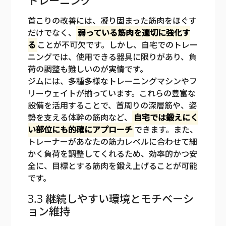
トレーニング
首こりの改善には、凝り固まった筋肉をほぐす
だけでなく、
弱っている筋肉を適切に強化す
る
ことが不可欠です。しかし、自宅でのトレー
ニングでは、使用できる器具に限りがあり、負
荷の調整も難しいのが実情です。
ジムには、多種多様なトレーニングマシンやフ
リーウェイトが揃っています。これらの豊富な
設備を活用することで、首周りの深層筋や、姿
勢を支える体幹の筋肉など、
自宅では鍛えにく
い部位にも的確にアプローチ
できます。また、
トレーナーがあなたの筋力レベルに合わせて細
かく負荷を調整してくれるため、効率的かつ安
全に、目標とする筋肉を鍛え上げることが可能
です。
3.3 継続しやすい環境とモチベーシ
ョン維持