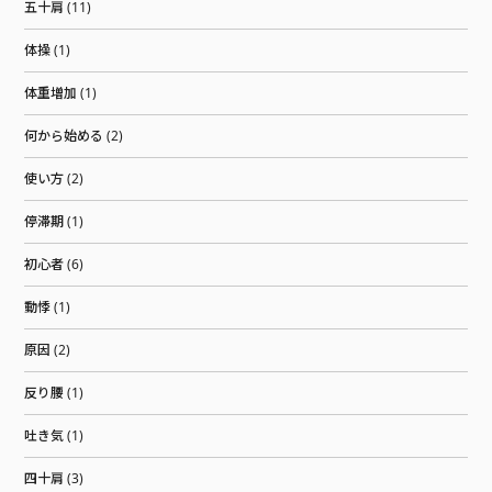
五十肩 (11)
体操 (1)
体重増加 (1)
何から始める (2)
使い方 (2)
停滞期 (1)
初心者 (6)
動悸 (1)
原因 (2)
反り腰 (1)
吐き気 (1)
四十肩 (3)