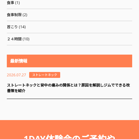
食事 (1)
食事制限 (2)
首こり (14)
２４時間 (10)
最新情報
2026.07.27
ストレートネック
ストレートネックと背中の痛みの関係とは？原因を解説しジムでできる改
善策を紹介
1DAY体験会のご予約や