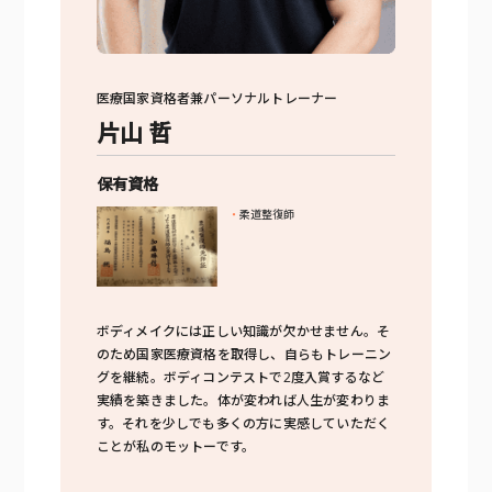
医療国家資格者兼パーソナルトレーナー
片山 哲
保有資格
柔道整復師
ボディメイクには正しい知識が欠かせません。そ
のため国家医療資格を取得し、自らもトレーニン
グを継続。ボディコンテストで2度入賞するなど
実績を築きました。体が変われば人生が変わりま
す。それを少しでも多くの方に実感していただく
ことが私のモットーです。