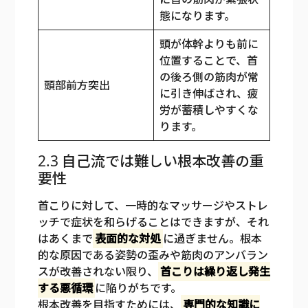
態になります。
頭が体幹よりも前に
位置することで、首
の後ろ側の筋肉が常
頭部前方突出
に引き伸ばされ、疲
労が蓄積しやすくな
ります。
2.3 自己流では難しい根本改善の重
要性
首こりに対して、一時的なマッサージやストレ
ッチで症状を和らげることはできますが、それ
はあくまで
表面的な対処
に過ぎません。根本
的な原因である姿勢の歪みや筋肉のアンバラン
スが改善されない限り、
首こりは繰り返し発生
する悪循環
に陥りがちです。
根本改善を目指すためには、
専門的な知識に