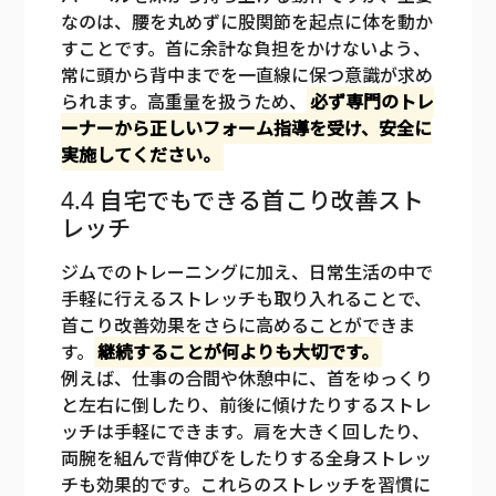
なのは、腰を丸めずに股関節を起点に体を動か
すことです。首に余計な負担をかけないよう、
常に頭から背中までを一直線に保つ意識が求め
られます。高重量を扱うため、
必ず専門のトレ
ーナーから正しいフォーム指導を受け、安全に
実施してください。
4.4 自宅でもできる首こり改善スト
レッチ
ジムでのトレーニングに加え、日常生活の中で
手軽に行えるストレッチも取り入れることで、
首こり改善効果をさらに高めることができま
す。
継続することが何よりも大切です。
例えば、仕事の合間や休憩中に、首をゆっくり
と左右に倒したり、前後に傾けたりするストレ
ッチは手軽にできます。肩を大きく回したり、
両腕を組んで背伸びをしたりする全身ストレッ
チも効果的です。これらのストレッチを習慣に