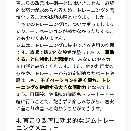
首こりの改善は一朝一夕にはいきません。継続
的な努力が求められるため、トレーニングを習
慣化することが成功の鍵となります。しかし、
自宅でのトレーニングは、ついサボってしまっ
たり、モチベーションが続かなかったりするこ
とも少なくありません。
ジムは、トレーニングに集中できる専用の空間
です。清潔で機能的な設備が整っており、
運動
することに特化した環境
が、あなたのやる気
を自然と高めてくれます。また、他の利用者の
存在や、トレーナーからの定期的なサポートや
励ましも、
モチベーションを高く保ち、トレ
ーニングを継続する大きな原動力
となるでし
ょう。目標設定や進捗の確認もトレーナーと一
緒に行うことで、飽きずに楽しみながら、着実
に首こり改善へと向かうことができます。
4. 首こり改善に効果的なジムトレー
ニングメニュー