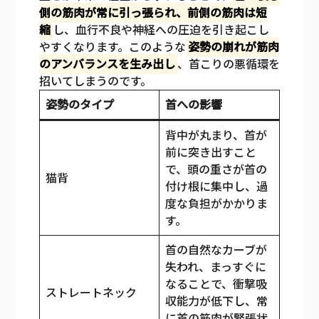
側の筋肉が常に引っ張られ、前側の筋肉は短
縮
し、血行不良や神経への圧迫を引き起こし
やすくなります。このような
姿勢の崩れが筋肉
のアンバランスを生み出し
、首こりの悪循環を
招いてしまうのです。
姿勢のタイプ
首への影響
背中が丸まり、首が
前に突き出すこと
で、頭の重さが首の
猫背
付け根に集中し、過
度な負担がかかりま
す。
首の自然なカーブが
失われ、まっすぐに
なることで、衝撃吸
ストレートネック
収能力が低下し、常
に首の筋肉が緊張状