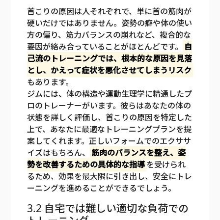
首こりの原因は人それぞれで、単に首の筋肉が
硬いだけではありません。姿勢の癖や体の使い
方の偏り、筋力バランスの崩れなど、複合的な
要因が絡み合っていることがほとんどです。
自
己流のトレーニングでは、根本的な原因を見落
とし、かえって症状を悪化させてしまうリスク
もあります。
ジムには、体の構造や運動生理学に精通したプ
ロのトレーナーがいます。彼らはあなたの体の
状態を詳しく評価し、首こりの原因を特定した
上で、あなたに最適なトレーニングプランを提
案してくれます。正しいフォームでのエクササ
イズはもちろん、
筋肉のバランスを整え、姿
勢を改善するための具体的な指導
を受けられ
るため、効果を最大限に引き出し、安全にトレ
ーニングを進めることができるでしょう。
3.2 自宅では難しい適切な負荷での