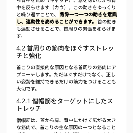
ら背中を丸め（キャット）、息を吸いながら背
中を反らせます（カウ）。この動きをゆっくり
と繰り返すことで、
背骨一つ一つの動きを意識
し、連動性を高めることができます。
首の動き
も連動させることで、首周りの緊張を和らげま
す。
4.2 首周りの筋肉をほぐすストレッ
チと強化
首こりの直接的な原因となる首周りの筋肉にア
プローチします。ただほぐすだけでなく、正し
い姿勢を維持できるだけの筋力をつけることも
大切です。
4.2.1 僧帽筋をターゲットにしたス
トレッチ
僧帽筋は、首から肩、背中にかけて広がる大き
な筋肉で、首こりの主な原因の一つとなること