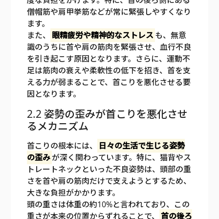
僧帽筋や肩甲挙筋などが常に緊張しやすくなり
ます。
また、
眼精疲労や精神的なストレス
も、無意
識のうちに首や肩の筋肉を緊張させ、血行不良
を引き起こす原因となります。さらに、運動不
足は筋肉の衰えや柔軟性の低下を招き、首を支
える力が弱まることで、首こりを悪化させる要
因となります。
2.2 姿勢の歪みが首こりを悪化させ
るメカニズム
首こりの根本には、
日々の生活で生じる姿勢
の歪み
が深く関わっています。特に、猫背やス
トレートネックといった不良姿勢は、頭部の重
さを首や肩の筋肉だけで支えようとするため、
大きな負担がかかります。
頭の重さは体重の約10%と言われており、この
重さが本来の位置からずれることで、
首の後ろ