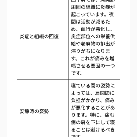
周囲の組織に炎症が
起こっています。夜
間は活動が減るた
め、血行が悪化し、
炎症と組織の回復
炎症部位への栄養供
給や老廃物の排出が
滞りがちになりま
す。これが痛みを増
幅させる要因の一つ
です。
寝ている間の姿勢に
よっては、肩関節に
負担がかかり、痛み
が悪化することがあ
安静時の姿勢
ります。特に、痛む
側の肩を下にして寝
ることは避けるべき
です。