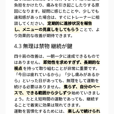
負担をかけたり、痛みを引き起こしたりする原
因になります。疑問に感じたことや、少しでも
違和感があった場合は、すぐにトレーナーに相
談してください。
定期的に進捗状況を報告
し、メニューの見直しをしてもらう
ことで、よ
り効果的な改善が期待できます。
4.3 無理は禁物 継続が鍵
四十肩の改善は、一朝一夕に達成できるもので
はありません。
即効性を求めすぎず、長期的な
視点
を持って取り組むことが非常に重要です。
「今日は疲れているから」「少し痛みがあるか
ら」といった日があっても、無理をして運動を
続ける必要はありません。
焦らず、自分のペー
スで、できる範囲から少しずつ
始めていきまし
ょう。たとえ短時間の運動であっても、継続す
ることで着実に効果は現れてきます。
運動を習慣化するためには、
楽しんで続けられ