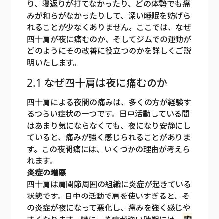
り、寝返りが打てなかったり、どの体勢でも痛
みが和らがなかったりして、深い睡眠を妨げら
れることが少なくありません。ここでは、なぜ
四十肩が夜に痛むのか、そしてジムでの運動が
どのようにその改善に役立つのかを詳しくご説
明いたします。
2.1 なぜ四十肩は夜に痛むのか
四十肩による夜間の痛みは、多くの方が経験す
るつらい症状の一つです。日中活動している間
はあまり気にならなくても、夜になり安静にし
ていると、痛みが強く感じられることがありま
す。この夜間痛には、いくつかの理由が考えら
れます。
炎症の増悪
四十肩は肩関節周囲の組織に炎症が起きている
状態です。日中の活動で肩を使いすぎると、そ
の炎症が夜になって悪化し、痛みを強く感じや