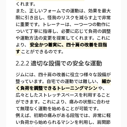
くれます。
また、正しいフォームでの運動は、効果を最大
限に引き出し、怪我のリスクを減らす上で非常
に重要です。トレーナーは、一つ一つの動作に
ついて丁寧に指導し、必要に応じて負荷の調整
や運動方法の変更を提案してくれます。これに
より、
安全かつ着実に、四十肩の改善を目指
す
ことができるのです。
2.2.2 適切な設備での安全な運動
ジムには、四十肩の改善に役立つ様々な設備が
整っています。自宅での運動では難しい、
細か
く負荷を調整できるトレーニングマシン
や、
広々としたストレッチスペースを利用すること
ができます。これにより、痛みの状態に合わせ
て無理なく運動を始めることが可能です。
例えば、初期の痛みがある段階では、非常に軽
い負荷から始められるマシンを利用し、肩関節