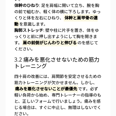
体幹のひねり
: 足を肩幅に開いて立ち、腕を胸
の前で組むか、軽く体の横に下ろします。ゆっ
くりと体を左右にひねり、
体幹と肩甲骨の連
動
を意識します。
胸郭ストレッチ
: 壁や柱に片手を置き、体をゆ
っくりと前に押し出すようにして胸を開きま
す。
肩の前側がじんわりと伸びる
のを感じて
ください。
3.2 痛みを悪化させないための筋力
トレーニング
四十肩の改善には、肩関節を安定させるための
筋力トレーニングが欠かせません。しかし、
痛みを悪化させないことが最優先
です。必ず
軽い負荷から始め、専門トレーナーの指導のも
と、正しいフォームで行いましょう。痛みを感
じる場合は、すぐに中止し、無理はしないでく
ださい。