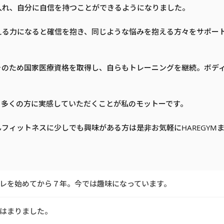
入れ、自分に自信を持つことができるようになりました。
える力になると確信を抱き、同じような悩みを抱える方々をサポー
そのため国家医療資格を取得し、自らもトレーニングを継続。ボデ
も多くの方に実感していただくことが私のモットーです。
フィットネスに少しでも興味がある方は是非お気軽にHAREGYM
レを始めてから７年。今では趣味になっています。
はまりました。