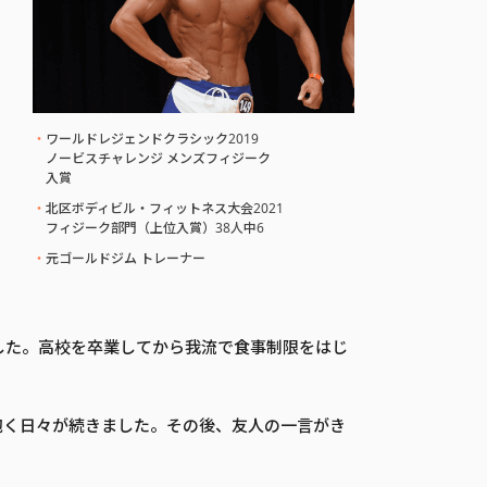
ワールドレジェンドクラシック2019
ノービスチャレンジ メンズフィジーク
入賞
北区ボディビル・フィットネス大会2021
フィジーク部門（上位入賞）38人中6
元ゴールドジム トレーナー
した。高校を卒業してから我流で食事制限をはじ
抱く日々が続きました。その後、友人の一言がき