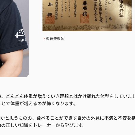
柔道整復師
の、どんどん体重が増えていき理想とはかけ離れた体型をしていま
ことで体重が増えるのが怖くなります。
いかと思うものの、食べることができず自分の外見に不満と不安を
動の正しい知識をトレーナーから学びます。