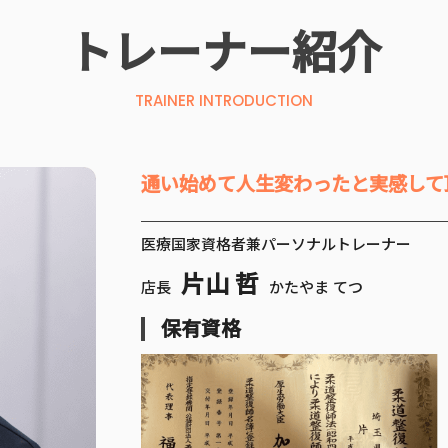
トレーナー紹介
TRAINER INTRODUCTION
通い始めて人生変わったと実感して
医療国家資格者兼パーソナルトレーナー
片山 哲
店長
かたやま てつ
保有資格