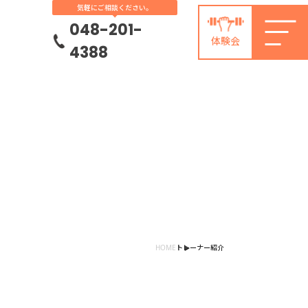
気軽にご相談ください。
048-201-
体験会
4388
HOME
トレーナー紹介