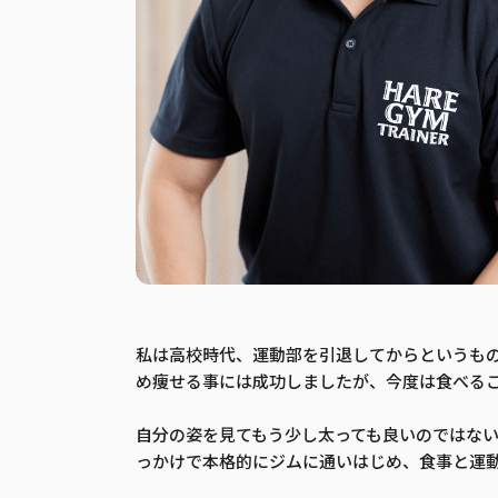
私は高校時代、運動部を引退してからというも
め痩せる事には成功しましたが、今度は食べる
自分の姿を見てもう少し太っても良いのではな
っかけで本格的にジムに通いはじめ、食事と運