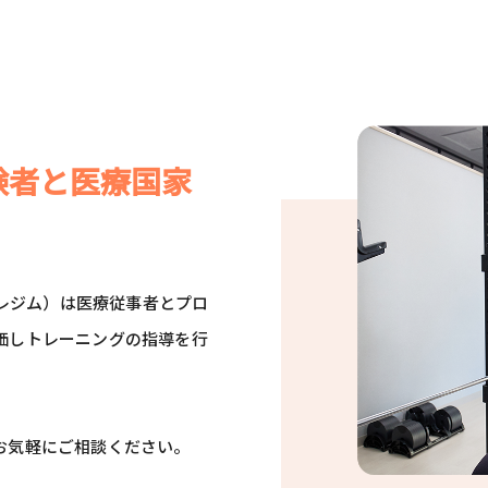
験者と医療国家
ハレジム）は医療従事者とプロ
価しトレーニングの指導を行
お気軽にご相談ください。