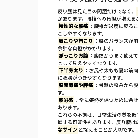
反り腰は見た目の問題だけでなく、
があります。腰椎への負担が増える
慢性的な腰痛
：腰椎が過度に反る
こしやすくなります。
肩こりや首こり
：腰のバランスが
余計な負担がかかります。
ぽっこりお腹
：腹筋がうまく使え
として見えやすくなります。
下半身太り
：お尻や太もも裏の筋
に脂肪がつきやすくなります。
股関節痛や膝痛
：骨盤の歪みから
す。
疲労感
：常に姿勢を保つために余
あります。
これらの不調は、日常生活の質を低
展する可能性もあります。反り腰は
なサイン
と捉えることが大切です。