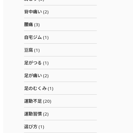
背中痛い (2)
腰痛 (3)
自宅ジム (1)
豆腐 (1)
足がつる (1)
足が痛い (2)
足のむくみ (1)
運動不足 (20)
運動習慣 (2)
選び方 (1)