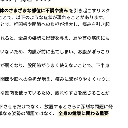
体のさまざまな部位に不調や痛み
を引き起こすリスク
ことで、以下のような症状が現れることがあります。
ことで、椎間板や関節への負担が増大し、痛みを引き起
崩れると、全身の姿勢に影響を与え、肩や首の筋肉にも
ていないため、内臓が前に出てしまい、お腹がぽっこり
肉が弱くなり、股関節がうまく使えないことで、下半身
股関節や膝への負担が増え、痛みに繋がりやすくなりま
計な筋肉を使っているため、疲れやすさを感じることが
下させるだけでなく、放置するとさらに深刻な問題に発
単なる姿勢の問題ではなく、
全身の健康に関わる重要