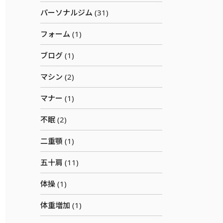
パーソナルジム (31)
フォーム (1)
ブログ (1)
マシン (2)
マナー (1)
不眠 (2)
二重顎 (1)
五十肩 (11)
体操 (1)
体重増加 (1)