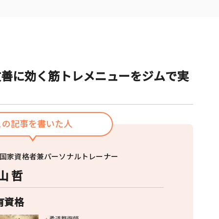
改善に効く筋トレメニューをジムで実
この記事を書いた人
国家資格者兼パーソナルトレーナー
山 哲
有資格
柔道整復師