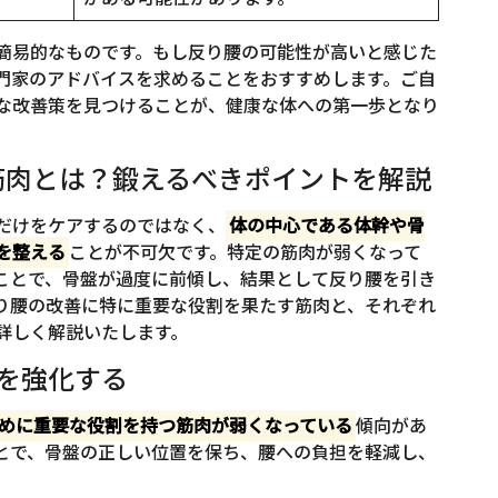
簡易的なものです。もし反り腰の可能性が高いと感じた
門家のアドバイスを求めることをおすすめします。ご自
な改善策を見つけることが、健康な体への第一歩となり
な筋肉とは？鍛えるべきポイントを解説
だけをケアするのではなく、
体の中心である体幹や骨
を整える
ことが不可欠です。特定の筋肉が弱くなって
ことで、骨盤が過度に前傾し、結果として反り腰を引き
り腰の改善に特に重要な役割を果たす筋肉と、それぞれ
詳しく解説いたします。
肉を強化する
めに重要な役割を持つ筋肉が弱くなっている
傾向があ
とで、骨盤の正しい位置を保ち、腰への負担を軽減し、
。