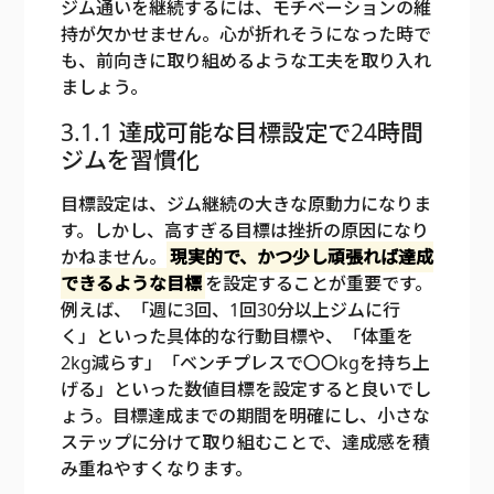
ジム通いを継続するには、モチベーションの維
持が欠かせません。心が折れそうになった時で
も、前向きに取り組めるような工夫を取り入れ
ましょう。
3.1.1 達成可能な目標設定で24時間
ジムを習慣化
目標設定は、ジム継続の大きな原動力になりま
す。しかし、高すぎる目標は挫折の原因になり
かねません。
現実的で、かつ少し頑張れば達成
できるような目標
を設定することが重要です。
例えば、「週に3回、1回30分以上ジムに行
く」といった具体的な行動目標や、「体重を
2kg減らす」「ベンチプレスで〇〇kgを持ち上
げる」といった数値目標を設定すると良いでし
ょう。目標達成までの期間を明確にし、小さな
ステップに分けて取り組むことで、達成感を積
み重ねやすくなります。