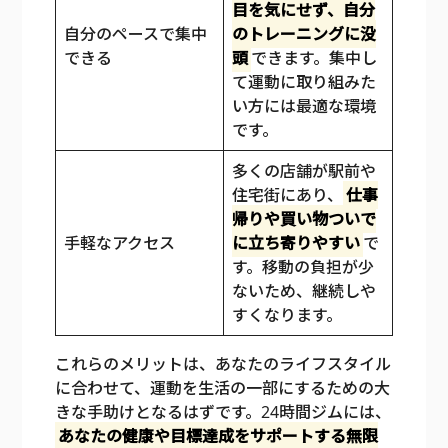
目を気にせず、自分
自分のペースで集中
のトレーニングに没
できる
頭
できます。集中し
て運動に取り組みた
い方には最適な環境
です。
多くの店舗が駅前や
住宅街にあり、
仕事
帰りや買い物ついで
手軽なアクセス
に立ち寄りやすい
で
す。移動の負担が少
ないため、継続しや
すくなります。
これらのメリットは、あなたのライフスタイル
に合わせて、運動を生活の一部にするための大
きな手助けとなるはずです。24時間ジムには、
あなたの健康や目標達成をサポートする無限