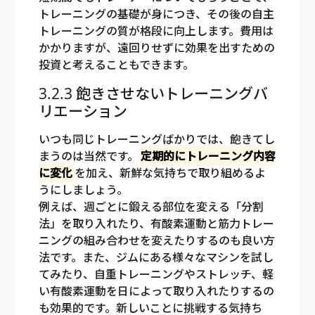
トレーニングの基礎が身につき、その後の自主
トレーニングの質が格段に向上します。費用は
かかりますが、遠回りせずに効果を出すための
投資と考えることもできます。
3.2.3 飽きさせないトレーニングバ
リエーション
いつも同じトレーニングばかりでは、飽きてし
まうのは当然です。
定期的にトレーニング内容
に変化
を加え、新鮮な気持ちで取り組めるよ
うにしましょう。
例えば、週ごとに鍛える部位を変える「分割
法」を取り入れたり、有酸素運動と筋力トレー
ニングの組み合わせを変えたりするのも良い方
法です。また、ジムにある様々なマシンを試し
てみたり、自重トレーニングやストレッチ、軽
い有酸素運動を日によって取り入れたりするの
も効果的です。新しいことに挑戦する気持ち