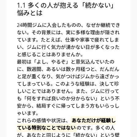
1.1 多くの人が抱える「続かない」
悩みとは
24時間ジムに入会したものの、なぜか継続でき
ない。その背景には、実に多様な理由が隠され
ています。たとえば、仕事や家事で疲れてしま
い、ジムに行く気力が湧かない日が多くなった
と感じることはありませんか。
最初は「よし、やるぞ」と意気込んでいたの
に、数週間、あるいは数ヶ月経つと、だんだん
と足が重くなり、気がつけばジムから遠ざかっ
てしまっている。このような経験は、決して珍
しいことではありません。また、ジムに行って
も「何をすれば良いのか分からない」という不
安から、結局すぐに帰ってしまう方もいらっし
ゃいます。
これらの感情や状況は、
あなただけが経験し
ている特別なことではない
のです。多くの人
が、あなたと同じように「続かない」という壁