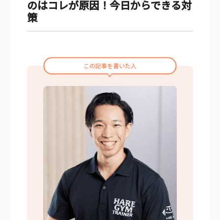
のはコレが原因！今日からできる対
策
この記事を書いた人