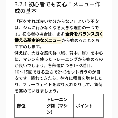
3.2.1 初心者でも安心！メニュー作
成の基本
「何をすれば良いか分からない」という不安
は、ジムに行かなくなる大きな理由の一つで
す。初心者の場合は、まず
全身をバランス良く
鍛える基本的なメニュー
から始めることをお
すすめします。
例えば、大きな筋肉群（胸、背中、脚）を中心
に、マシンを使ったトレーニングから始めるの
が良いでしょう。各部位につき1〜2種目、
10〜15回できる重さで2〜3セット行うのが目
安です。慣れてきたら、徐々に種目を増やした
り、フリーウェイトを取り入れたりして、負荷
を高めていきましょう。
トレーニン
部位
グ例（マシ
ポイント
ン）