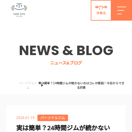
体験会
NEWS & BLOG
ニュース&ブログ
パーソナルジ
実は簡単？24時間ジムが続かないのはコレが原因！今日からでき
ム
る対策
2026.01.19
パーソナルジム
実は簡単？24時間ジムが続かない