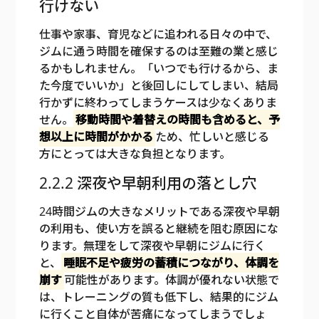
行けない
仕事や家事、育児などに追われる日々の中で、
ジムに通う時間を確保するのは至難の業と感じ
るかもしれません。「いつでも行けるから、ま
た今度でいいか」と後回しにしてしまい、結局
行かずに終わってしまうケースは少なくありま
せん。
移動時間や着替えの時間も含めると、予
想以上に時間がかかる
ため、忙しいと感じる
方にとっては大きな負担となります。
2.2.2 深夜や早朝利用の落とし穴
24時間ジムの大きなメリットである深夜や早朝
の利用も、使い方を誤ると継続を阻む原因にな
ります。無理をして深夜や早朝にジムに行く
と、
睡眠不足や疲労の蓄積につながり、体調を
崩す
可能性があります。体調が優れない状態で
は、トレーニングの質も低下し、結果的にジム
に行くこと自体が苦痛になってしまうでしょ