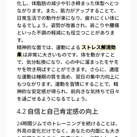
化し、体脂肪の減少や引き締まった体型へとつ
ながります。また、筋力がアップすることで、
日常生活での動作が楽になり、疲れにくい体に
なるでしょう。姿勢が改善され、肩こりや腰痛
といった不調の軽減にも役立つことがありま
す。
精神的な面では、運動による
ストレス解消効
果
は非常に大きいものです。体を動かすこと
で、気分転換になり、心の中に溜まったモヤモ
ヤを吹き飛ばすことができます。さらに、適度
な運動は睡眠の質を高め、翌日の集中力向上に
もつながります。運動を習慣にすることで、精
神的な安定感が得られ、前向きな気持ちで日々
を過ごせるようになるでしょう。
4.2 自信と自己肯定感の向上
24時間ジムでのトレーニングを続けることは、
外見の変化だけでなく、あなたの内面にも大き