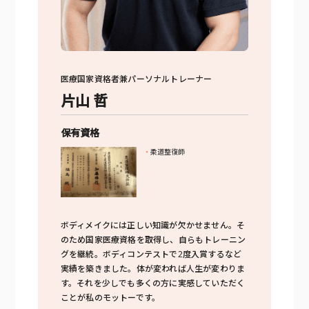
医療国家資格者兼パーソナルトレーナー
片山 哲
保有資格
柔道整復師
ボディメイクには正しい知識が欠かせません。そ
のため国家医療資格を取得し、自らもトレーニン
グを継続。ボディコンテストで2度入賞するなど
実績を築きました。体が変われば人生が変わりま
す。それを少しでも多くの方に実感していただく
ことが私のモットーです。