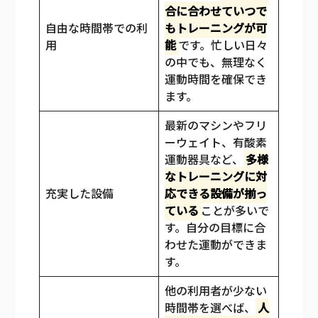
合に合わせていつで
自由な時間帯での利
もトレーニングが可
用
能
です。忙しい日々
の中でも、無理なく
運動時間を確保でき
ます。
最新のマシンやフリ
ーウェイト、有酸素
運動器具など、
多様
なトレーニングに対
充実した設備
応できる設備が揃っ
ている
ことが多いで
す。自分の目標に合
わせた運動ができま
す。
他の利用者が少ない
時間帯を選べば、
人