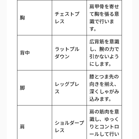
肩甲骨を寄せ
チェストプ
て胸を張る意
胸
レス
識で行いま
す。
広背筋を意識
ラットプル
し、腕の力で
背中
ダウン
引かないよう
にします。
膝とつま先の
レッグプレ
向きを揃え、
脚
ス
深くしゃがみ
込みます。
肩の筋肉を意
識し、ゆっく
ショルダープ
肩
りとコントロ
レス
ールして行い